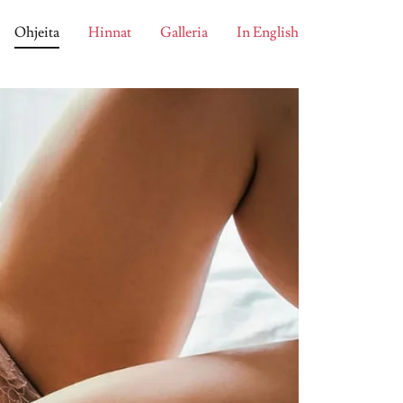
Ohjeita
Hinnat
Galleria
In English