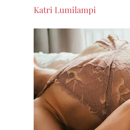
Katri Lumilampi