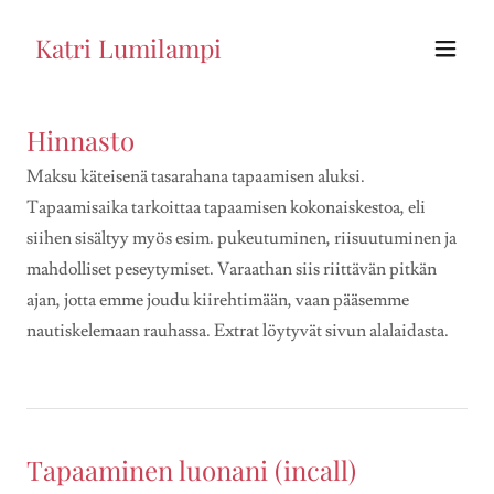
Katri Lumilampi
Hinnasto
Maksu käteisenä tasarahana tapaamisen aluksi.
Tapaamisaika tarkoittaa tapaamisen kokonaiskestoa, eli
siihen sisältyy myös esim. pukeutuminen, riisuutuminen ja
mahdolliset peseytymiset. Varaathan siis riittävän pitkän
ajan, jotta emme joudu kiirehtimään, vaan pääsemme
nautiskelemaan rauhassa. Extrat löytyvät sivun alalaidasta.
Tapaaminen luonani (incall)