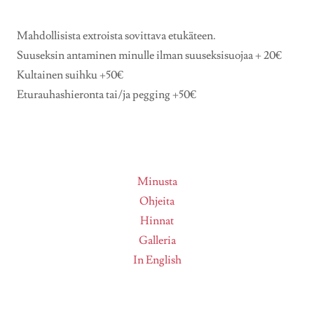
Mahdollisista extroista sovittava etukäteen.
Suuseksin antaminen minulle ilman suuseksisuojaa + 20€
Kultainen suihku +50€
Eturauhashieronta tai/ja pegging +50€
Minusta
Ohjeita
Hinnat
Galleria
In English