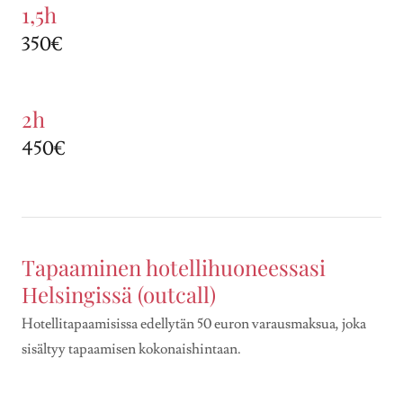
1,5h
350€
2h
450€
Tapaaminen hotellihuoneessasi
Helsingissä (outcall)
Hotellitapaamisissa edellytän 50 euron varausmaksua, joka
sisältyy tapaamisen kokonaishintaan.