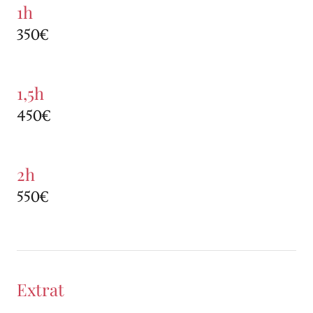
1h
350€
1,5h
450€
2h
550€
Extrat