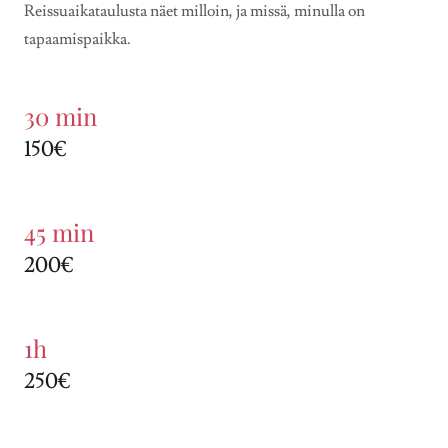
Reissuaikataulusta näet milloin, ja missä, minulla on
tapaamispaikka.
30 min
150€
45 min
200€
1h
250€